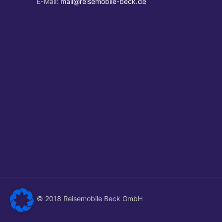
E-Mail:
mail@reisemobile-beck.de
© 2018 Reisemobile Beck GmbH