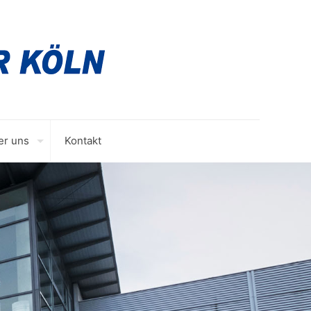
er uns
Kontakt