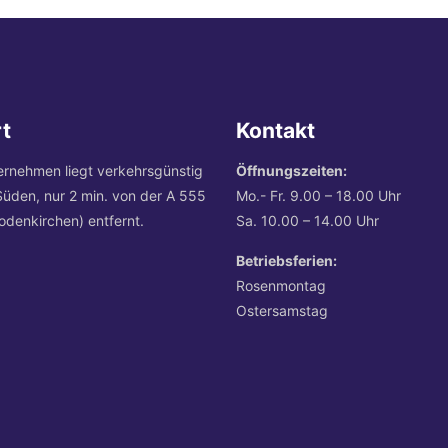
t
Kontakt
ernehmen liegt verkehrsgünstig
Öffnungszeiten:
Süden, nur 2 min. von der A 555
Mo.- Fr. 9.00 – 18.00 Uhr
odenkirchen) entfernt.
Sa. 10.00 – 14.00 Uhr
Betriebsferien:
Rosenmontag
Ostersamstag