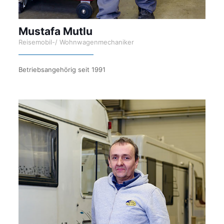
Mustafa Mutlu
Reisemobil-/ Wohnwagenmechaniker
Betriebsangehörig seit 1991