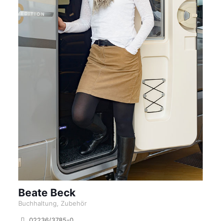
Beate Beck
Buchhaltung, Zubehör
02236/3785-0