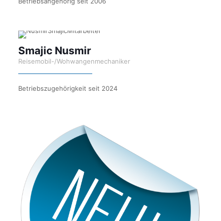
Betriebsangehörig seit 2006
Smajic Nusmir
Reisemobil-/Wohwangenmechaniker
Betriebszugehörigkeit seit 2024