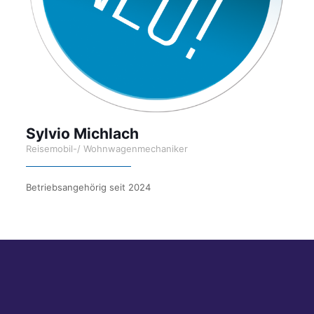
Sylvio Michlach
Reisemobil-/ Wohnwagenmechaniker
Betriebsangehörig seit 2024