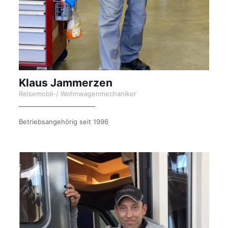
Klaus Jammerzen
Reisemobil-/ Wohnwagenmechaniker
Betriebsangehörig seit 1996