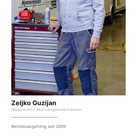
Zeljko Guzijan
Reisemobil-/ Wohnwagenmechaniker
Betriebsangehörig seit 2009