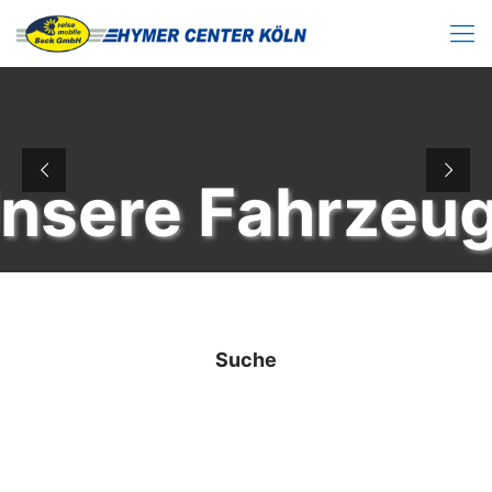
nsere Fahrzeu
Suche