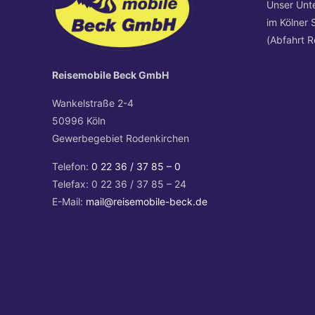
Unser Unt
im Kölner 
(Abfahrt R
Reisemobile Beck GmbH
Wankelstraße 2-4
50996 Köln
Gewerbegebiet Rodenkirchen
Telefon:
0 22 36 / 37 85 – 0
Telefax: 0 22 36 / 37 85 – 24
E-Mail:
mail@reisemobile-beck.de