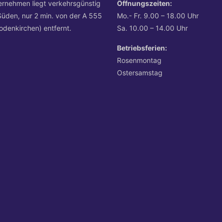
ernehmen liegt verkehrsgünstig
Öffnungszeiten:
Süden, nur 2 min. von der A 555
Mo.- Fr. 9.00 – 18.00 Uhr
odenkirchen) entfernt.
Sa. 10.00 – 14.00 Uhr
Betriebsferien:
Rosenmontag
Ostersamstag