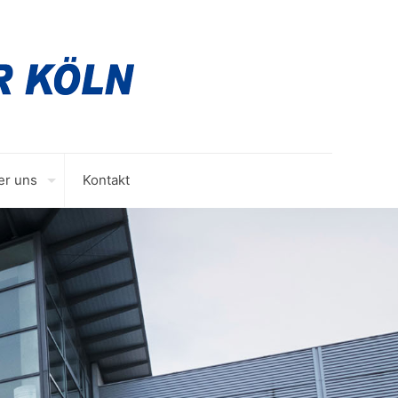
er uns
Kontakt